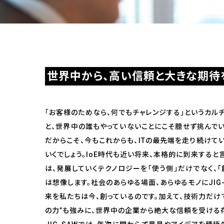
世界中から、高い信頼と大きな期待
「お客様のためなら、何でもチャレンジする」というカルチ
と、世界中の誰もやっていないことにこそ臆せず挑んでいく。
だからこそ、今もこれからも、ITの最先端を走り続けて
いくでしょう。IoE時代も近い将来、本格的に到来すると言
は、発展していくテクノロジーを「使う側」だけでなく、
は想像します。社会のあらゆる場面、あらゆるモノにJIG
来を私たちは今、創っているのです。加えて、技術力だ
の力”も強みに、世界中の企業から絶大な信頼を受ける