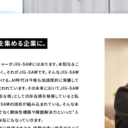
を集める企業に。
ャーがJIG-SAWにはあります。未知なるこ
それがJIG-SAWです。そんなJIG-SAW
いける。AI時代は今後も加速度的に発展して
われています。その未来においてJIG-SAW
「創る側」としての存在感を発揮していると私
-SAWの技術が組み込まれている。そんな未
けでなく関係性構築や課題解決力といった“人
存在にもなっていきます。