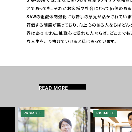
JIG-SAWでは、年次に関わらず意見やアイデアを積
アであっても、それがお客様や社会にとって価値のある
SAWの組織体制強化にも若手の意見が活かされていま
評価する制度が整っており、向上心のある人ならばどんどん
界はありません。挑戦心に溢れた人ならば、どこまでも
な人生を走り抜けていけると私は思っています。
READ MORE
PROMOTE
PROMOTE