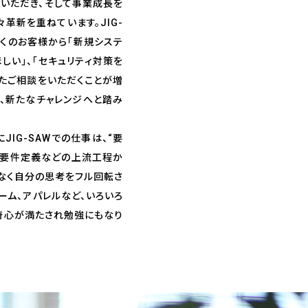
でいただき、そして事業成長を
革新を重ねています。JIG-
多くのお客様から「新規システ
しい」、「セキュリティ対策を
たご相談をいただくことが増
が、新たなチャレンジへと踏み
IG-SAWでの仕事は、“要
。要件定義などの上流工程か
なく自分の思考をフル回転さ
ーム、アパレルなど、いろいろ
奇心が満たされ勉強にもなり