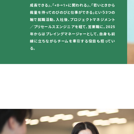
成長できる」、「<0→1>に関われる」、「若いときから
裁量を持ってのびのびと仕事ができる」という3つの
軸で就職活動。入社後、プロジェクトマネジメント
／プリセールスエンジニアを経て、営業職に。2025
年からはプレイングマネージャーとして、自身も前
線に立ちながらチームを牽引する役目も担ってい
る。