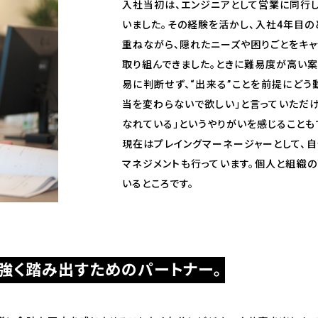
入社当初は、エンジニアとして営業に同行
いました。その経験を活かし、入社4年目の
重ねながら、隠れたニーズや困りごとをキャ
取り組んできました。ときに難易度が高い案
易に判断せず、“出来る”ことを前提にどう
当を変わらないで欲しい」と言っていただ
なれている」というやりがいを感じることも
現在はプレイングマーネージャーとして、自
マネジメントも行っています。個人と組織
いるところです。
強く踏み出すためのパートナー。