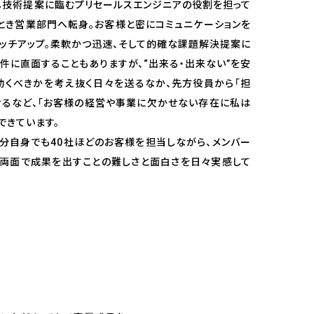
し技術提案に臨むプリセールスエンジニアの役割を担って
とき営業部門へ転身。お客様と密にコミュニケーションを
ッチアップ。柔軟かつ迅速、そして的確な課題解決提案に
件に直面することもありますが、“出来る・出来ない”を安
動くべきかを考え抜く日々を送るなか、先方役員から「担
けるなど、「お客様の経営や事業に欠かせない存在に私は
できています。
分自身でも40社ほどのお客様を担当しながら、メンバー
の両面で成果を出すことの難しさと面白さを日々実感して