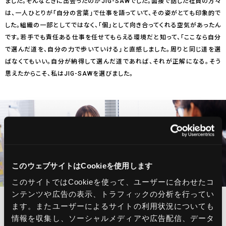
ました。そんなときに出会ったのがJIG-SAWでした。面接で話した社員の方々
は、一人ひとりが「自分の言葉」で仕事を語っていて、その姿がとても印象的で
した。組織の一部としてではなく、「個」として向き合ってくれる空気があったん
です。若手でも責任ある仕事を任せてもらえる環境だと知って、「ここなら自分
で選んだ道を、自分の力で歩いていける」と直感しました。周りと同じ道を選
ばなくてもいい。自分が納得して選んだ道であれば、それが正解になる。そう
思えたからこそ、私はJIG-SAWを選びました。
このウェブサイトはCookieを使用します
このサイトではCookieを使って、ユーザーに合わせたコ
ンテンツや広告の表示、トラフィックの分析を行ってい
ます。またユーザーによるサイトの利用状況についても
勢いだけでは売れないJIG-SAWの営業。
情報を収集し、ソーシャルメディアや広告配信、データ