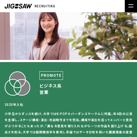
RECRUITING
PROMOTE
ビジネス系
営業
2025年入社
小学生からダンスを続け、大学ではK-POPカバーダンスサークルに所属。年4回の公演
を主導し、ステージ構成・演出・衣装制作までを担当。構成や演出を巡ってメンバーと意見
がぶつかることもあったが、「異なる意見を取り入れながら一つの作品を創り上げる」面
白さを知る。大学では国際関係学を専攻し卒論ではデータ分析を用いた健康格差の変遷