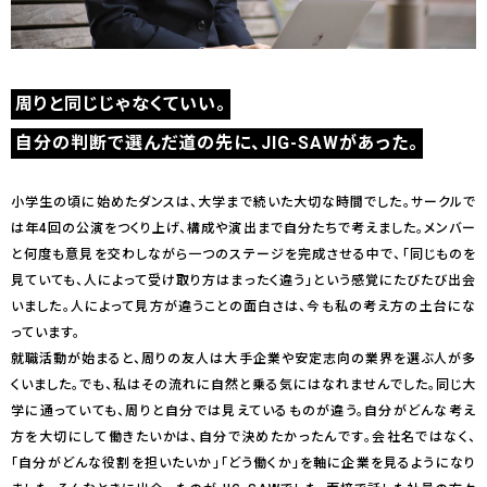
周りと同じじゃなくていい。
自分の判断で選んだ道の先に、JIG-SAWがあった。
小学生の頃に始めたダンスは、大学まで続いた大切な時間でした。サークルで
は年4回の公演をつくり上げ、構成や演出まで自分たちで考えました。メンバー
と何度も意見を交わしながら一つのステージを完成させる中で、「同じものを
見ていても、人によって受け取り方はまったく違う」という感覚にたびたび出会
いました。人によって見方が違うことの面白さは、今も私の考え方の土台にな
っています。
就職活動が始まると、周りの友人は大手企業や安定志向の業界を選ぶ人が多
くいました。でも、私はその流れに自然と乗る気にはなれませんでした。同じ大
学に通っていても、周りと自分では見えているものが違う。自分がどんな考え
方を大切にして働きたいかは、自分で決めたかったんです。会社名ではなく、
「自分がどんな役割を担いたいか」「どう働くか」を軸に企業を見るようになり