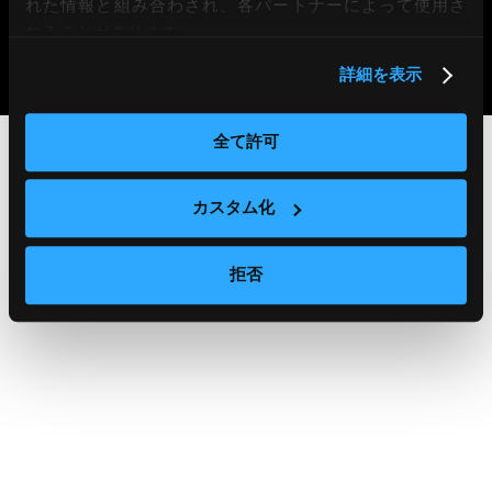
れた情報と組み合わされ、各パートナーによって使用さ
れることがあります。
RECRUITING
詳細を表示
©JIG-SAW INC.
全て許可
カスタム化
拒否