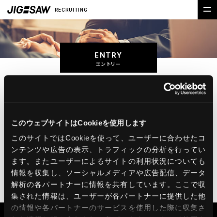
RECRUITING
ENTRY
エントリー
新卒採用
このウェブサイトはCookieを使用します
このサイトではCookieを使って、ユーザーに合わせたコ
キャリア採用
ンテンツや広告の表示、トラフィックの分析を行ってい
ます。またユーザーによるサイトの利用状況についても
情報を収集し、ソーシャルメディアや広告配信、データ
解析の各パートナーに情報を共有しています。ここで収
CONTACT
集された情報は、ユーザーが各パートナーに提供した他
の情報や各パートナーのサービスを使用した際に収集さ